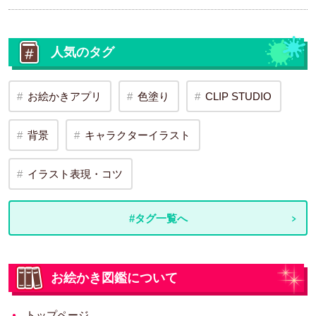
人気のタグ
お絵かきアプリ
色塗り
CLIP STUDIO
背景
キャラクターイラスト
イラスト表現・コツ
#タグ一覧へ
お絵かき図鑑について
トップページ