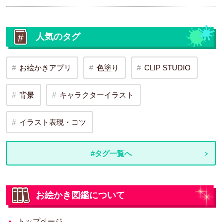
人気のタグ
お絵かきアプリ
色塗り
CLIP STUDIO
背景
キャラクターイラスト
イラスト表現・コツ
#タグ一覧へ
お絵かき図鑑について
トップページ