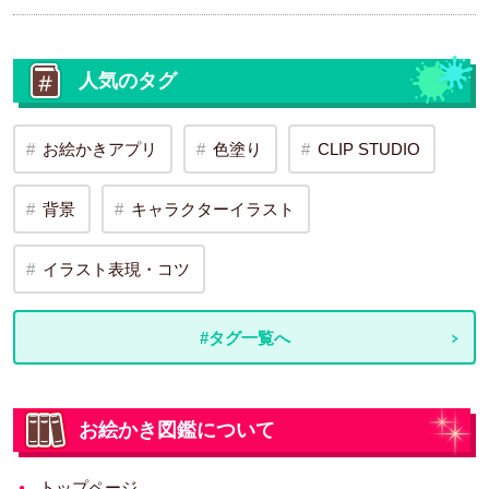
人気のタグ
お絵かきアプリ
色塗り
CLIP STUDIO
背景
キャラクターイラスト
イラスト表現・コツ
#タグ一覧へ
お絵かき図鑑について
トップページ