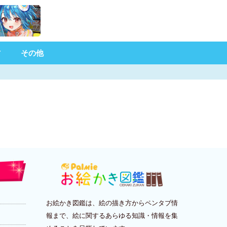
材
その他
お絵かき図鑑は、絵の描き方からペンタブ情
報まで、絵に関するあらゆる知識・情報を集