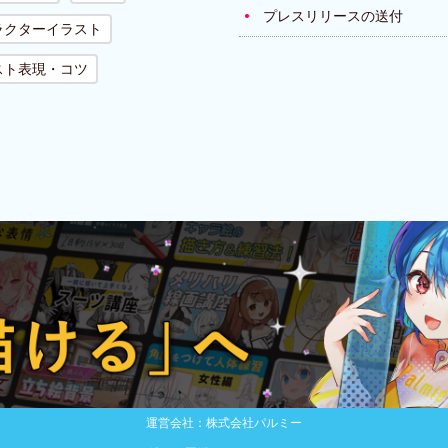
プレスリリースの送付
ラクターイラスト
スト表現・コツ
運営会社：株式会社パルミー