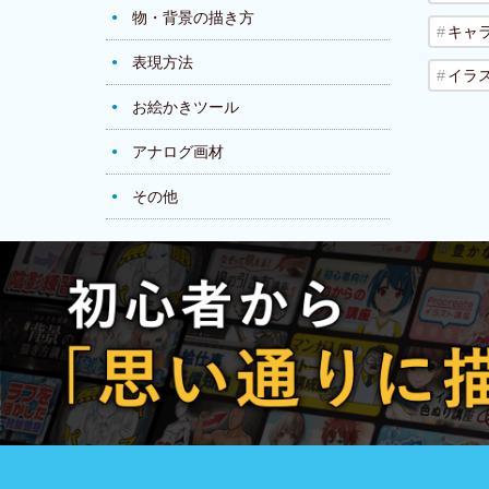
物・背景の描き方
キャ
表現方法
イラ
お絵かきツール
アナログ画材
その他