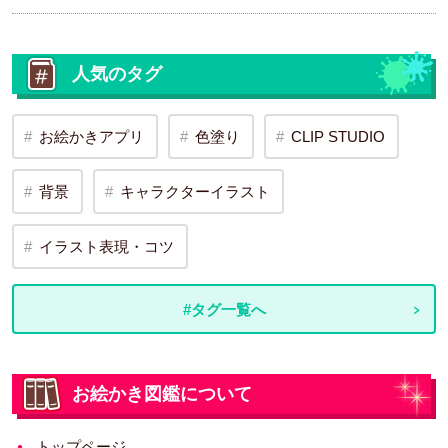
人気のタグ
お絵かきアプリ
色塗り
CLIP STUDIO
背景
キャラクターイラスト
イラスト表現・コツ
#タグ一覧へ
お絵かき図鑑について
トップページ