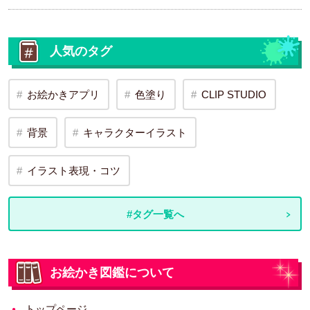
人気のタグ
お絵かきアプリ
色塗り
CLIP STUDIO
背景
キャラクターイラスト
イラスト表現・コツ
#タグ一覧へ
お絵かき図鑑について
トップページ