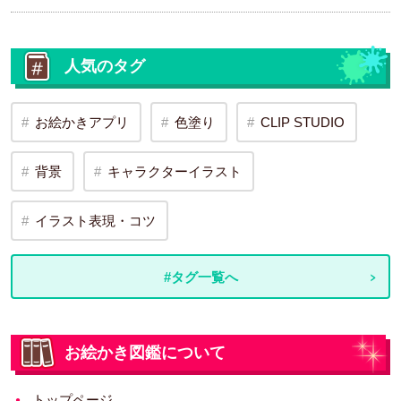
人気のタグ
お絵かきアプリ
色塗り
CLIP STUDIO
背景
キャラクターイラスト
イラスト表現・コツ
#タグ一覧へ
お絵かき図鑑について
トップページ