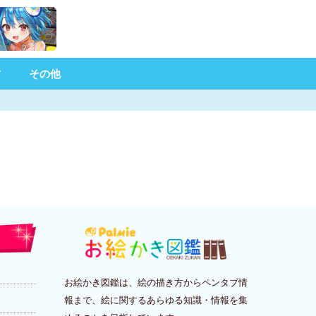
材
その他
お絵かき図鑑は、絵の描き方からペンタブ情
報まで、絵に関するあらゆる知識・情報を集