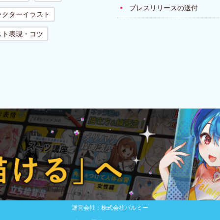
プレスリリースの送付
ラクターイラスト
スト表現・コツ
運営会社：株式会社パルミー