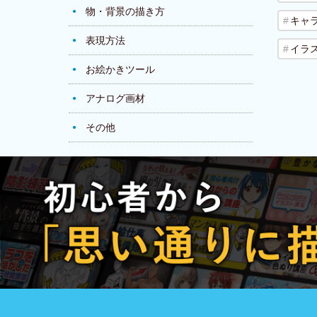
物・背景の描き方
キャ
表現方法
イラ
お絵かきツール
アナログ画材
その他