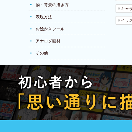
物・背景の描き方
キャ
表現方法
イラ
お絵かきツール
アナログ画材
その他