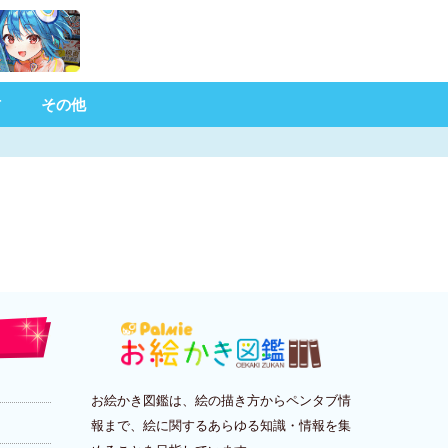
材
その他
お絵かき図鑑は、絵の描き方からペンタブ情
報まで、絵に関するあらゆる知識・情報を集