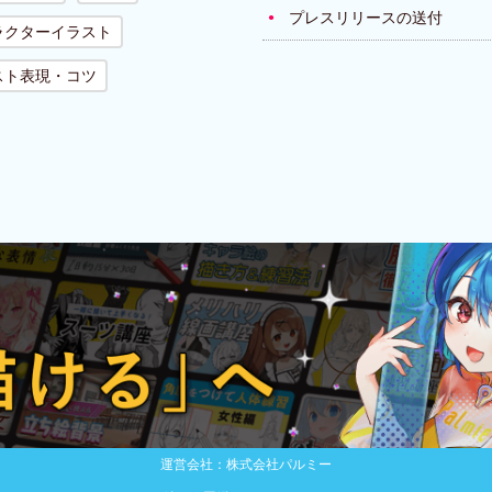
プレスリリースの送付
ラクターイラスト
スト表現・コツ
運営会社：株式会社パルミー