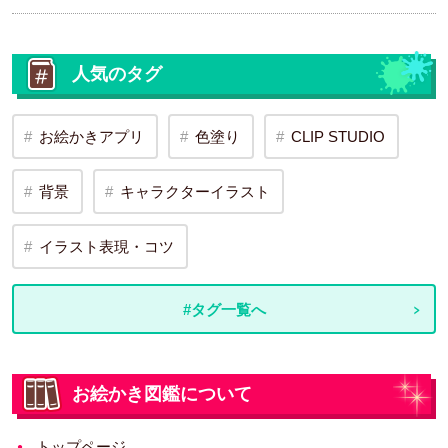
人気のタグ
お絵かきアプリ
色塗り
CLIP STUDIO
背景
キャラクターイラスト
イラスト表現・コツ
#タグ一覧へ
お絵かき図鑑について
トップページ