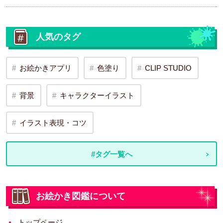
人気のタグ
お絵かきアプリ
色塗り
CLIP STUDIO
背景
キャラクターイラスト
イラスト表現・コツ
#タグ一覧へ
お絵かき図鑑について
トップページ