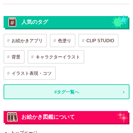
人気のタグ
お絵かきアプリ
色塗り
CLIP STUDIO
背景
キャラクターイラスト
イラスト表現・コツ
#タグ一覧へ
お絵かき図鑑について
トップページ