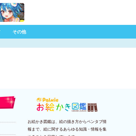
材
その他
お絵かき図鑑は、絵の描き方からペンタブ情
報まで、絵に関するあらゆる知識・情報を集