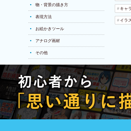
物・背景の描き方
キャ
表現方法
イラ
お絵かきツール
アナログ画材
その他