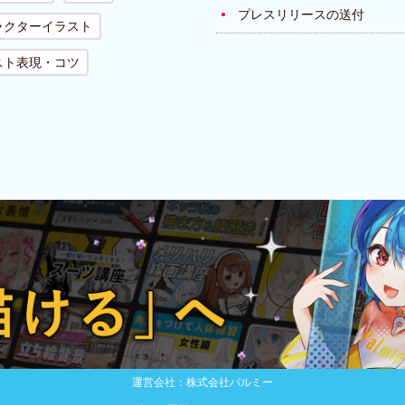
プレスリリースの送付
ラクターイラスト
スト表現・コツ
運営会社：株式会社パルミー