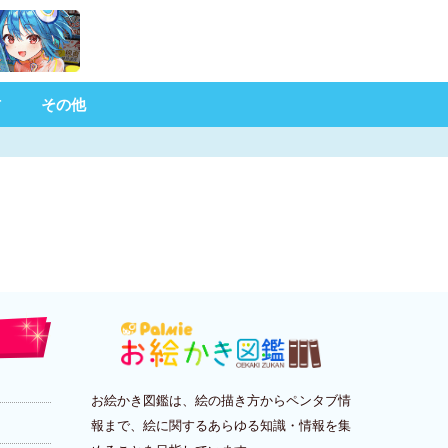
材
その他
お絵かき図鑑は、絵の描き方からペンタブ情
報まで、絵に関するあらゆる知識・情報を集