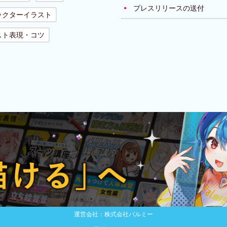
プレスリリースの送付
ラクターイラスト
スト表現・コツ
運営会社：株式会社パルミー