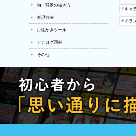
物・背景の描き方
キャ
表現方法
イラ
お絵かきツール
アナログ画材
その他