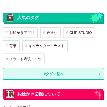
人気のタグ
お絵かきアプリ
色塗り
CLIP STUDIO
背景
キャラクターイラスト
イラスト表現・コツ
#タグ一覧へ
お絵かき図鑑について
トップページ