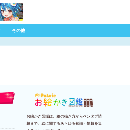
材
その他
お絵かき図鑑は、絵の描き方からペンタブ情
報まで、絵に関するあらゆる知識・情報を集