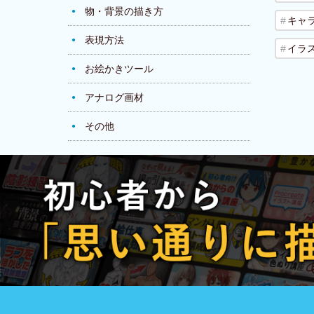
物・背景の描き方
キャ
表現方法
イラ
お絵かきツール
アナログ画材
その他