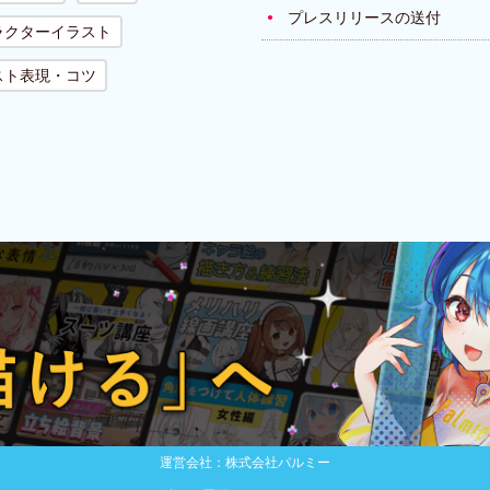
プレスリリースの送付
ラクターイラスト
スト表現・コツ
運営会社：株式会社パルミー