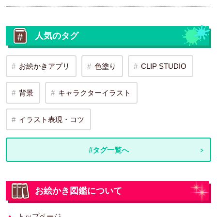
人気のタグ
お絵かきアプリ
色塗り
CLIP STUDIO
背景
キャラクターイラスト
イラスト表現・コツ
#タグ一覧へ
お絵かき図鑑について
トップページ