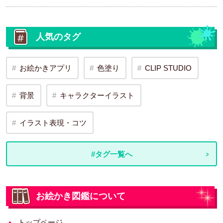
人気のタグ
お絵かきアプリ
色塗り
CLIP STUDIO
背景
キャラクターイラスト
イラスト表現・コツ
#タグ一覧へ
お絵かき図鑑について
トップページ