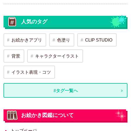
人気のタグ
お絵かきアプリ
色塗り
CLIP STUDIO
背景
キャラクターイラスト
イラスト表現・コツ
#タグ一覧へ
お絵かき図鑑について
トップページ