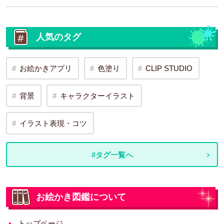
人気のタグ
お絵かきアプリ
色塗り
CLIP STUDIO
背景
キャラクターイラスト
イラスト表現・コツ
#タグ一覧へ
お絵かき図鑑について
トップページ