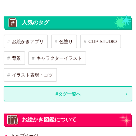
人気のタグ
お絵かきアプリ
色塗り
CLIP STUDIO
背景
キャラクターイラスト
イラスト表現・コツ
#タグ一覧へ
お絵かき図鑑について
トップページ