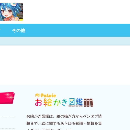
材
その他
お絵かき図鑑は、絵の描き方からペンタブ情
報まで、絵に関するあらゆる知識・情報を集