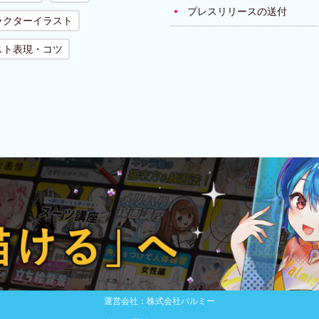
プレスリリースの送付
ラクターイラスト
スト表現・コツ
運営会社：株式会社パルミー