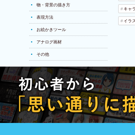
物・背景の描き方
キャ
表現方法
イラ
お絵かきツール
アナログ画材
その他