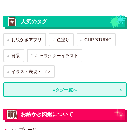
人気のタグ
お絵かきアプリ
色塗り
CLIP STUDIO
背景
キャラクターイラスト
イラスト表現・コツ
#タグ一覧へ
お絵かき図鑑について
トップページ