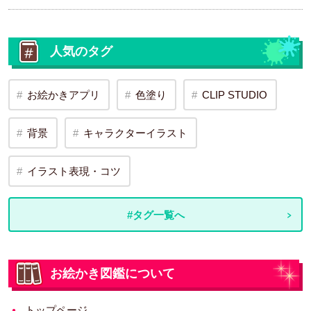
人気のタグ
お絵かきアプリ
色塗り
CLIP STUDIO
背景
キャラクターイラスト
イラスト表現・コツ
#タグ一覧へ
お絵かき図鑑について
トップページ