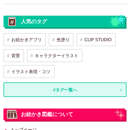
人気のタグ
お絵かきアプリ
色塗り
CLIP STUDIO
背景
キャラクターイラスト
イラスト表現・コツ
#タグ一覧へ
お絵かき図鑑について
トップページ