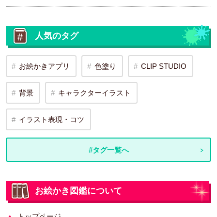
人気のタグ
お絵かきアプリ
色塗り
CLIP STUDIO
背景
キャラクターイラスト
イラスト表現・コツ
#タグ一覧へ
お絵かき図鑑について
トップページ