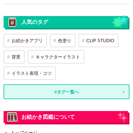
人気のタグ
お絵かきアプリ
色塗り
CLIP STUDIO
背景
キャラクターイラスト
イラスト表現・コツ
#タグ一覧へ
お絵かき図鑑について
トップページ