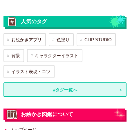
人気のタグ
お絵かきアプリ
色塗り
CLIP STUDIO
背景
キャラクターイラスト
イラスト表現・コツ
#タグ一覧へ
お絵かき図鑑について
トップページ