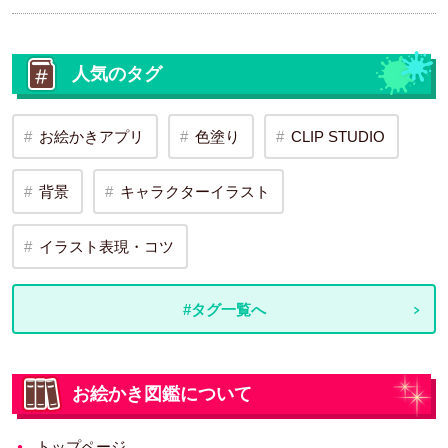
人気のタグ
お絵かきアプリ
色塗り
CLIP STUDIO
背景
キャラクターイラスト
イラスト表現・コツ
#タグ一覧へ
お絵かき図鑑について
トップページ