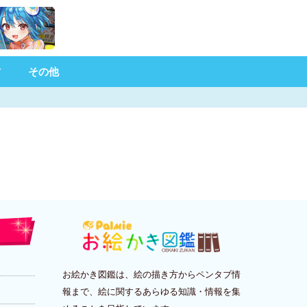
材
その他
お絵かき図鑑は、絵の描き方からペンタブ情
報まで、絵に関するあらゆる知識・情報を集