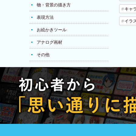
物・背景の描き方
キャ
表現方法
イラ
お絵かきツール
アナログ画材
その他