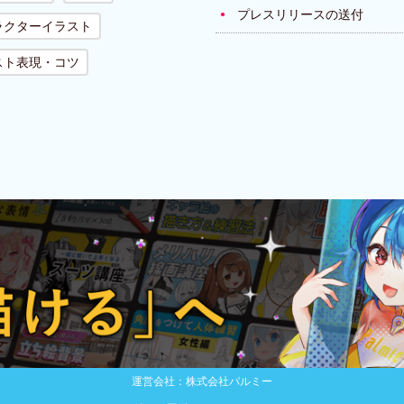
プレスリリースの送付
ラクターイラスト
スト表現・コツ
運営会社：株式会社パルミー