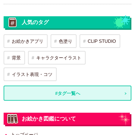
人気のタグ
お絵かきアプリ
色塗り
CLIP STUDIO
背景
キャラクターイラスト
イラスト表現・コツ
#タグ一覧へ
お絵かき図鑑について
トップページ