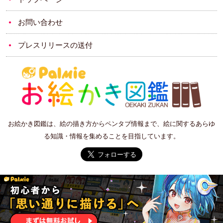
お問い合わせ
プレスリリースの送付
お絵かき図鑑は、絵の描き方からペンタブ情報まで、絵に関するあらゆ
る知識・情報を集めることを目指しています。