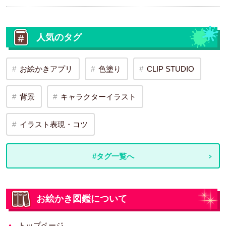
人気のタグ
お絵かきアプリ
色塗り
CLIP STUDIO
背景
キャラクターイラスト
イラスト表現・コツ
#タグ一覧へ
お絵かき図鑑について
トップページ