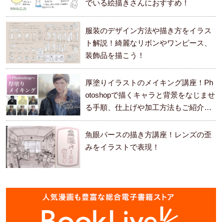
でいる絵描きさんにおすすめ！
服装のデザイン方法や描き方をイラス
ト解説！綺麗なリボンやワンピース、
装飾品を描こう！
厚塗りイラストのメイキング講座！Ph
otoshopで描くキャラと背景をなじませ
る手順、仕上げや加工方法もご紹介し
ます。
魚眼パースの描き方講座！レンズの歪
みをイラストで表現！