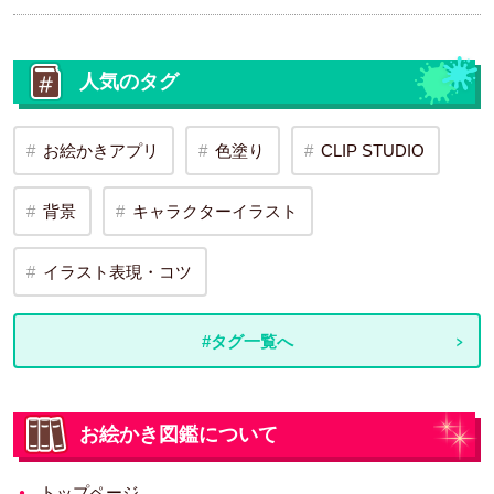
人気のタグ
お絵かきアプリ
色塗り
CLIP STUDIO
背景
キャラクターイラスト
イラスト表現・コツ
#タグ一覧へ
お絵かき図鑑について
トップページ