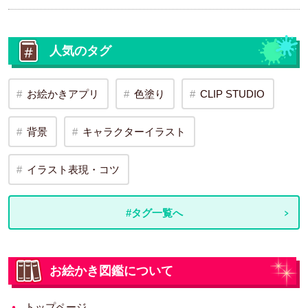
人気のタグ
お絵かきアプリ
色塗り
CLIP STUDIO
背景
キャラクターイラスト
イラスト表現・コツ
#タグ一覧へ
お絵かき図鑑について
トップページ