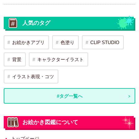
人気のタグ
お絵かきアプリ
色塗り
CLIP STUDIO
背景
キャラクターイラスト
イラスト表現・コツ
#タグ一覧へ
お絵かき図鑑について
トップページ