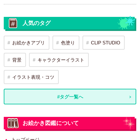
人気のタグ
お絵かきアプリ
色塗り
CLIP STUDIO
背景
キャラクターイラスト
イラスト表現・コツ
#タグ一覧へ
お絵かき図鑑について
トップページ