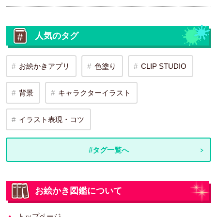
人気のタグ
お絵かきアプリ
色塗り
CLIP STUDIO
背景
キャラクターイラスト
イラスト表現・コツ
#タグ一覧へ
お絵かき図鑑について
トップページ