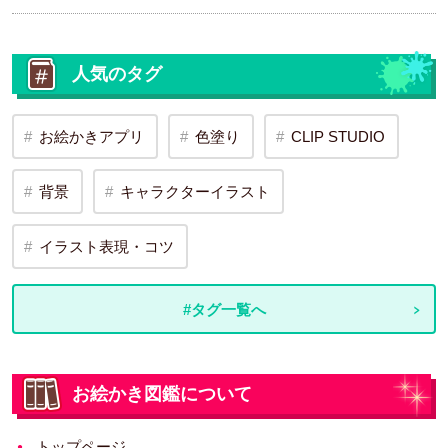
人気のタグ
お絵かきアプリ
色塗り
CLIP STUDIO
背景
キャラクターイラスト
イラスト表現・コツ
#タグ一覧へ
お絵かき図鑑について
トップページ