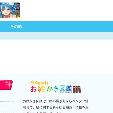
材
その他
お絵かき図鑑は、絵の描き方からペンタブ情
報まで、絵に関するあらゆる知識・情報を集