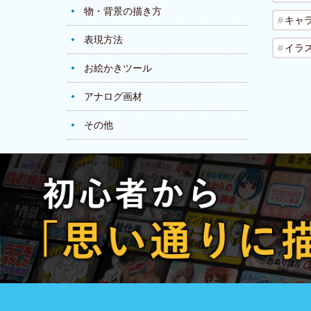
物・背景の描き方
キャ
表現方法
イラ
お絵かきツール
アナログ画材
その他