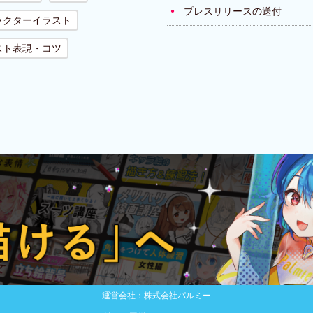
プレスリリースの送付
ラクターイラスト
スト表現・コツ
運営会社：株式会社パルミー