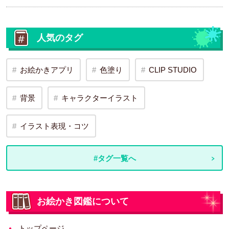
人気のタグ
お絵かきアプリ
色塗り
CLIP STUDIO
背景
キャラクターイラスト
イラスト表現・コツ
#タグ一覧へ
お絵かき図鑑について
トップページ