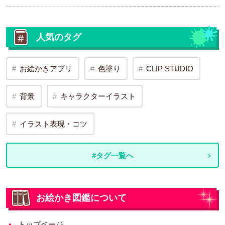
人気のタグ
お絵かきアプリ
色塗り
CLIP STUDIO
背景
キャラクターイラスト
イラスト表現・コツ
#タグ一覧へ
お絵かき図鑑について
トップページ