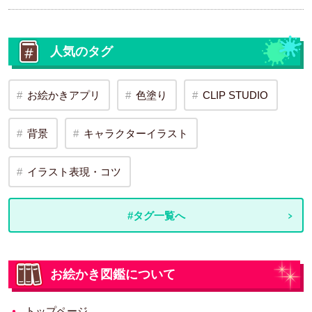
人気のタグ
お絵かきアプリ
色塗り
CLIP STUDIO
背景
キャラクターイラスト
イラスト表現・コツ
#タグ一覧へ
お絵かき図鑑について
トップページ