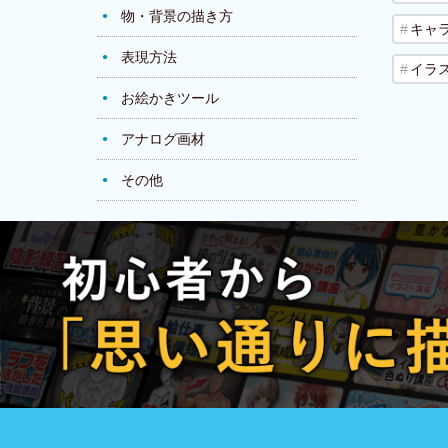
物・背景の描き方
キャ
表現方法
イラ
お絵かきツール
アナログ画材
その他