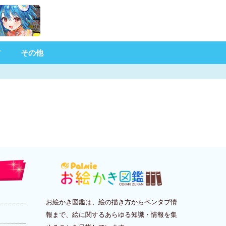
材
その他
お絵かき図鑑は、絵の描き方からペンタブ情
報まで、絵に関するあらゆる知識・情報を集