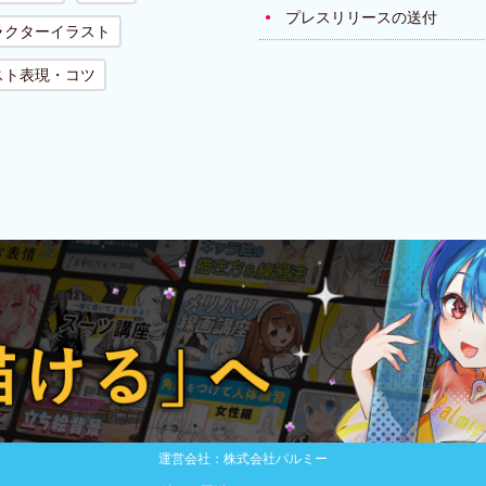
プレスリリースの送付
ラクターイラスト
スト表現・コツ
運営会社：株式会社パルミー