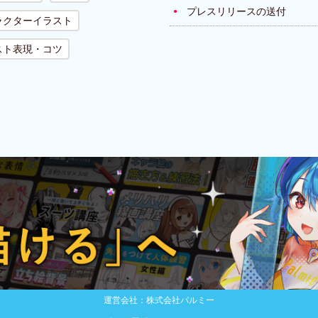
プレスリリースの送付
ラクターイラスト
スト表現・コツ
運営会社：株式会社パルミー