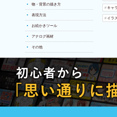
物・背景の描き方
キャ
表現方法
イラ
お絵かきツール
アナログ画材
その他