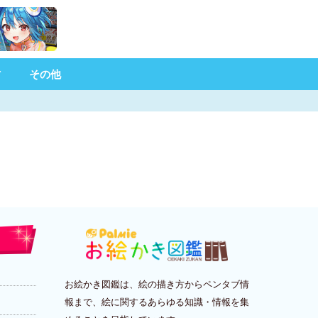
材
その他
お絵かき図鑑は、絵の描き方からペンタブ情
報まで、絵に関するあらゆる知識・情報を集