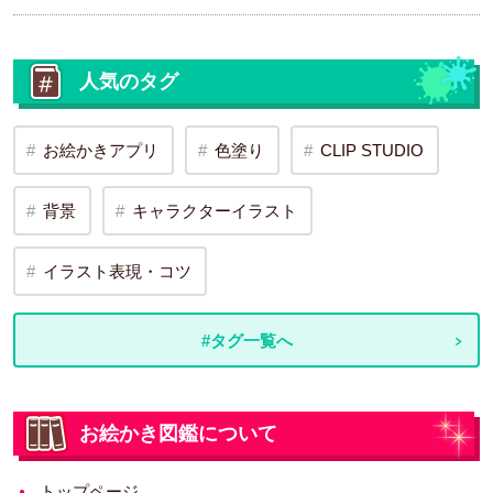
人気のタグ
お絵かきアプリ
色塗り
CLIP STUDIO
背景
キャラクターイラスト
イラスト表現・コツ
#タグ一覧へ
お絵かき図鑑について
トップページ