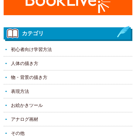
カテゴリ
初心者向け学習方法
人体の描き方
物・背景の描き方
表現方法
お絵かきツール
アナログ画材
その他