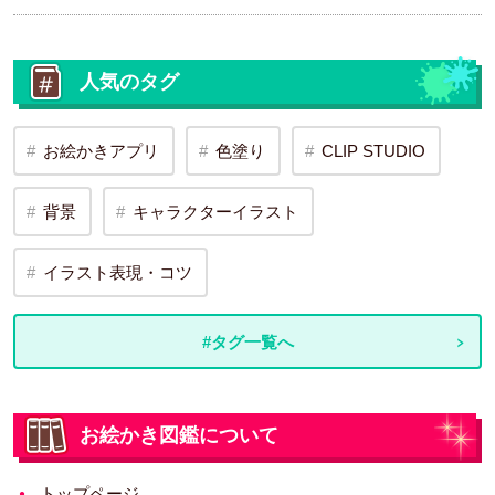
人気のタグ
お絵かきアプリ
色塗り
CLIP STUDIO
背景
キャラクターイラスト
イラスト表現・コツ
#タグ一覧へ
お絵かき図鑑について
トップページ