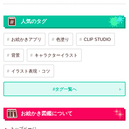
人気のタグ
お絵かきアプリ
色塗り
CLIP STUDIO
背景
キャラクターイラスト
イラスト表現・コツ
#タグ一覧へ
お絵かき図鑑について
トップページ