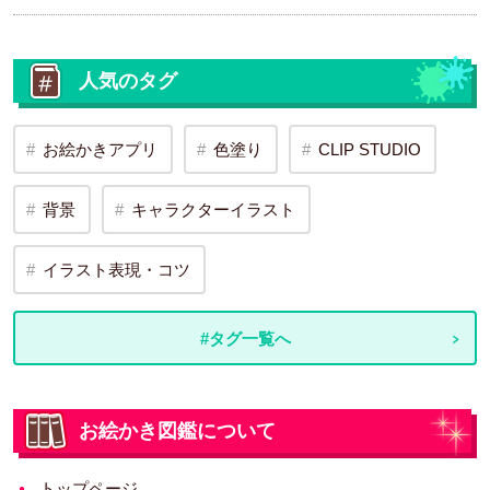
人気のタグ
お絵かきアプリ
色塗り
CLIP STUDIO
背景
キャラクターイラスト
イラスト表現・コツ
#タグ一覧へ
お絵かき図鑑について
トップページ