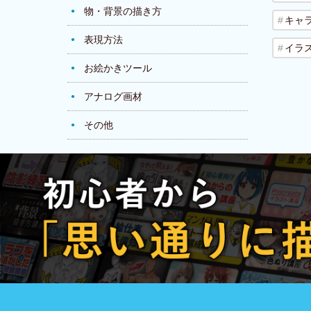
物・背景の描き方
キャ
表現方法
イラ
お絵かきツール
アナログ画材
その他