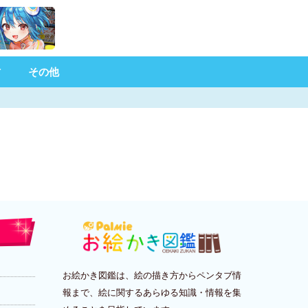
材
その他
お絵かき図鑑は、絵の描き方からペンタブ情
報まで、絵に関するあらゆる知識・情報を集