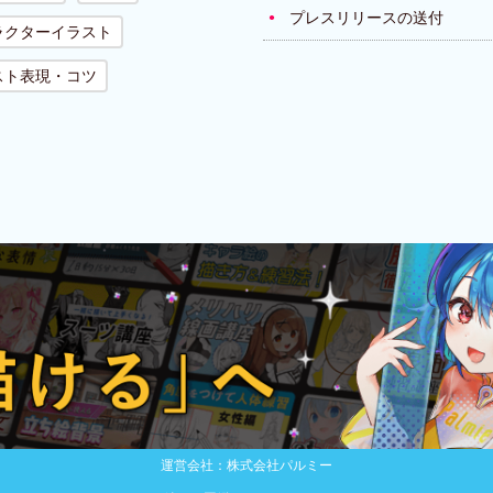
プレスリリースの送付
ラクターイラスト
スト表現・コツ
運営会社：株式会社パルミー