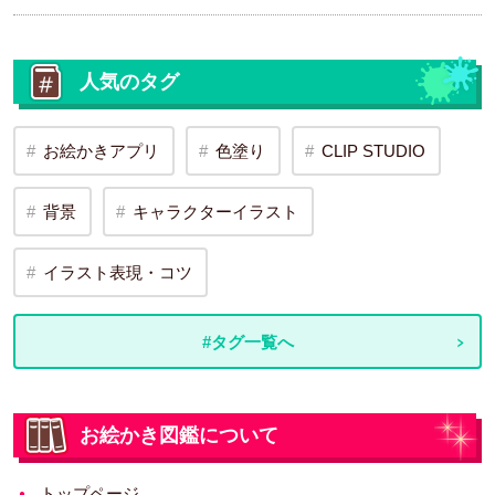
人気のタグ
お絵かきアプリ
色塗り
CLIP STUDIO
背景
キャラクターイラスト
イラスト表現・コツ
#タグ一覧へ
お絵かき図鑑について
トップページ